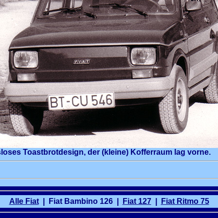
ses Toastbrotdesign, der (kleine) Kofferraum lag vorne.
Alle Fiat
| Fiat Bambino 126 |
Fiat 127
|
Fiat Ritmo 75