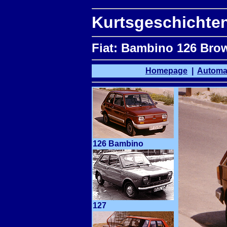
Kurtsgeschichten
Fiat
: Bambino 126 Brow
Homepage
|
Automa
126 Bambino
127