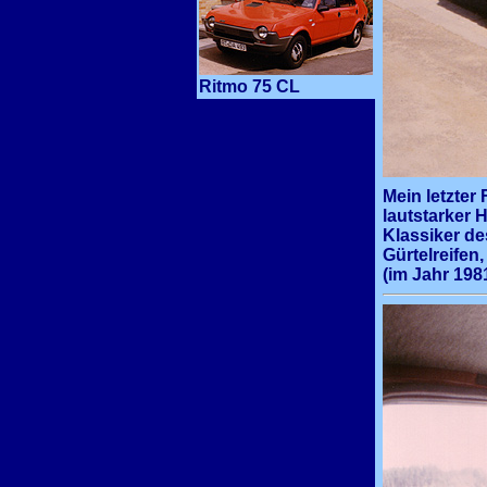
Ritmo 75 CL
Mein letzter 
lautstarker 
Klassiker de
Gürtelreifen
(im Jahr 198