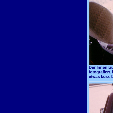
Der Innenra
fotografiert.
etwas kurz. 