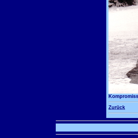
Kompromisslo
Zurück