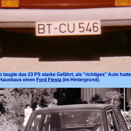
o taugte das 23 PS starke Gefährt, als "richtiges" Auto hatt
s Hausbaus einen
Ford Fiesta
(im Hintergrund).