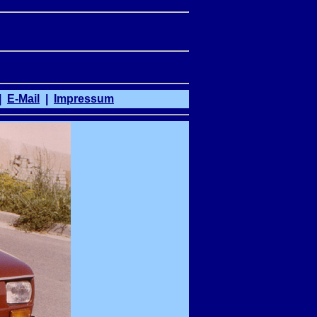
|
E-Mail
|
Impressum