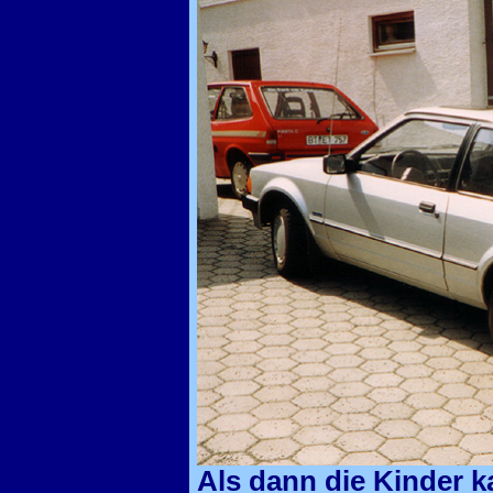
Als dann die Kinder k