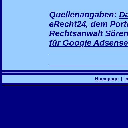
Quellenangaben:
Da
eRecht24, dem Porta
Rechtsanwalt Sören
für Google Adsense
Homepage
|
I