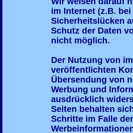
Wir weisen darauf h
im Internet (z.B. b
Sicherheitslücken a
Schutz der Daten vor
nicht möglich.
Der Nutzung von im
veröffentlichten Ko
Übersendung von ni
Werbung und Inform
ausdrücklich widers
Seiten behalten sic
Schritte im Falle d
Werbeinformationen