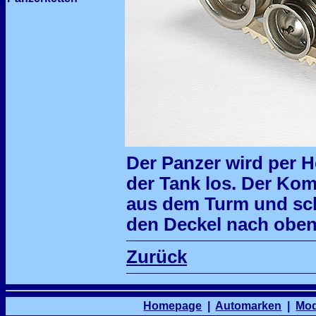
Der Panzer wird per H
der Tank los. Der Ko
aus dem Turm und sch
den Deckel nach obe
Zurück
Homepage
|
Automarken
|
Mod